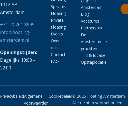
Uitjes in
1012 AB
Specials
Amsterdam
Amsterdam
Floating
Blog
Private
Vacatures
+31 20 261 8999
Floating
Partnership
info@floating-
Events
De
amsterdam.nl
Over
Amsterdamse
ons
grachten
Openingstijden:
Contact
Tijd & locatie
Dagelijks 10:00 -
FAQ
Opstaplocatie
22:00
Privacybeleid
Algemene
Cookiebeleid
© 2026 Floating Amsterdam.
Alle rechten voorbehouden.
voorwaarden