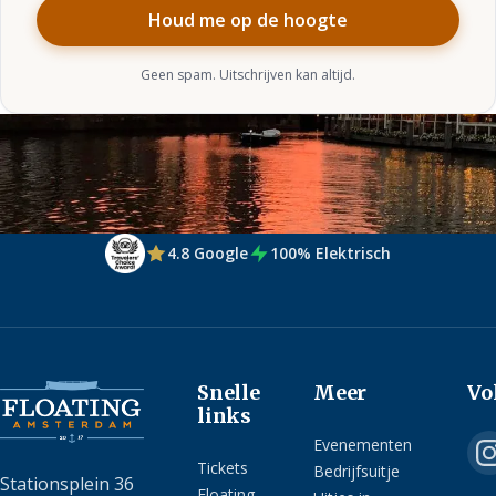
Houd me op de hoogte
Geen spam. Uitschrijven kan altijd.
4.8 Google
100% Elektrisch
Snelle
Meer
Vo
links
Evenementen
Tickets
Bedrijfsuitje
Stationsplein 36
Floating