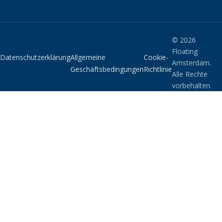
© 2026
Floating
Datenschutzerklärung
Allgemeine
Cookie-
Amsterdam.
Geschäftsbedingungen
Richtlinie
Alle Rechte
vorbehalten.