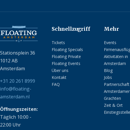
Schnellzugriff
Mehr
Tickets
Events
Floating Specials
Firmenausflü
Stationsplein 36
Floating Private
Aktivitäten in
1012 AB
Floating Events
Amsterdam
Amsterdam
Über uns
Blog
Kontakt
Jobs
+31 20 261 8999
FAQ
Partnerschaft
info@floating-
Amsterdamer
amsterdam.nl
Grachten
Zeit & Ort
Öffnungszeiten:
Einstiegsstell
Täglich 10:00 -
22:00 Uhr