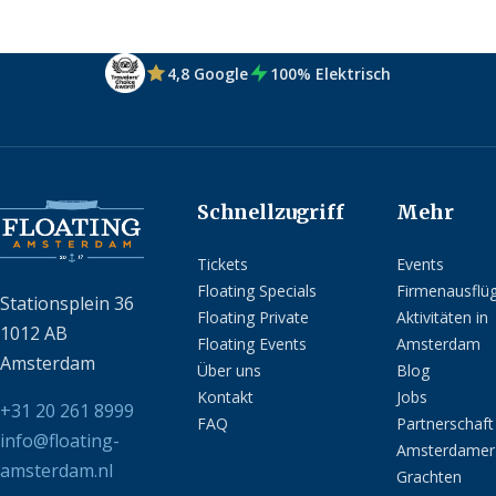
4,8 Google
100% Elektrisch
Schnellzugriff
Mehr
Tickets
Events
Floating Specials
Firmenausflü
Stationsplein 36
Floating Private
Aktivitäten in
1012 AB
Floating Events
Amsterdam
Amsterdam
Über uns
Blog
Kontakt
Jobs
+31 20 261 8999
FAQ
Partnerschaft
info@floating-
Amsterdamer
amsterdam.nl
Grachten