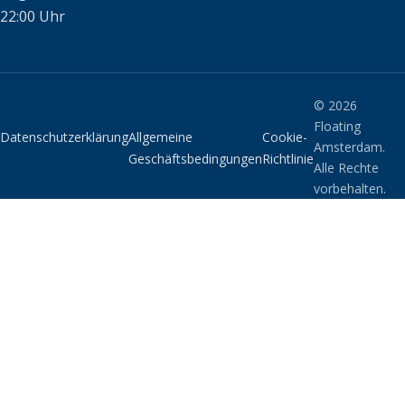
22:00 Uhr
© 2026
Floating
Datenschutzerklärung
Allgemeine
Cookie-
Amsterdam.
Geschäftsbedingungen
Richtlinie
Alle Rechte
vorbehalten.