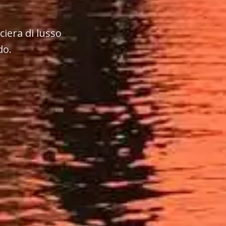
ciera di lusso
do.