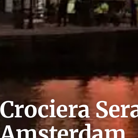
Crociera Ser
Amsterdam