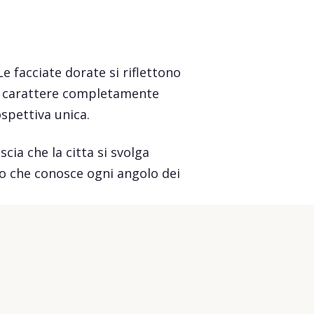
 facciate dorate si riflettono
 un carattere completamente
ospettiva unica.
scia che la citta si svolga
o che conosce ogni angolo dei