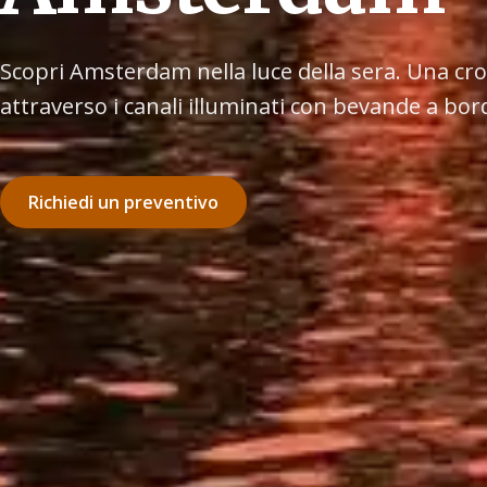
Scopri Amsterdam nella luce della sera. Una cro
attraverso i canali illuminati con bevande a bor
Richiedi un preventivo