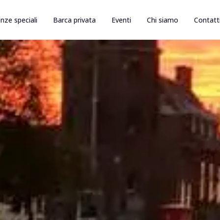
nze speciali
Barca privata
Eventi
Chi siamo
Contatt