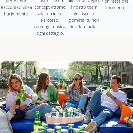
costruisce un
allo smontaggio.
atmosfera.
Non resta che il
concept attorno
Il nostro team
Raccontaci cosa
momento.
alla tua idea.
gestisce la
hai in mente.
Percorso,
giornata, tu non
catering, musica,
devi fare nulla.
ogni dettaglio.