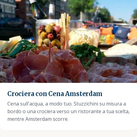
Crociera con Cena Amsterdam
Cena sull'acqua, a modo tuo. Stuzzichini su misura a
bordo o una crociera verso un ristorante a tua scelta,
mentre Amsterdam scorre.