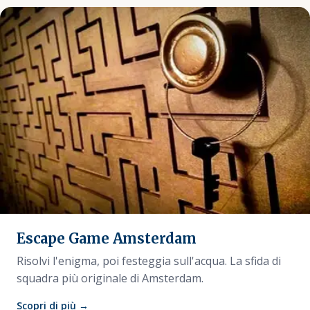
Escape Game Amsterdam
Risolvi l'enigma, poi festeggia sull'acqua. La sfida di
squadra più originale di Amsterdam.
Scopri di più →