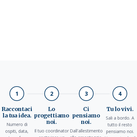
1
2
3
4
Raccontaci
Lo
Ci
Tu lo vivi.
la tua idea.
progettiamo
pensiamo
Sali a bordo. A
noi.
noi.
Numero di
tutto il resto
Il tuo coordinator
Dall'allestimento
ospiti, data,
pensiamo noi.