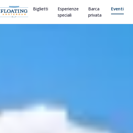
Biglietti
Esperienze
Barca
Eventi
speciali
privata