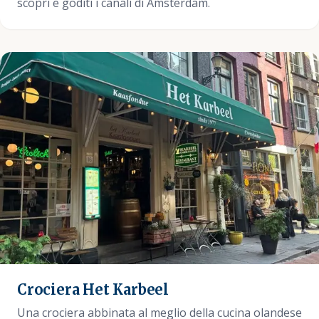
scopri e goditi i canali di Amsterdam.
Crociera Het Karbeel
Una crociera abbinata al meglio della cucina olandese