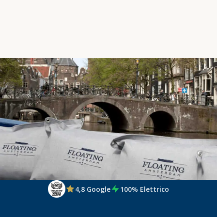
Annal
4,8 Google
100% Elettrico