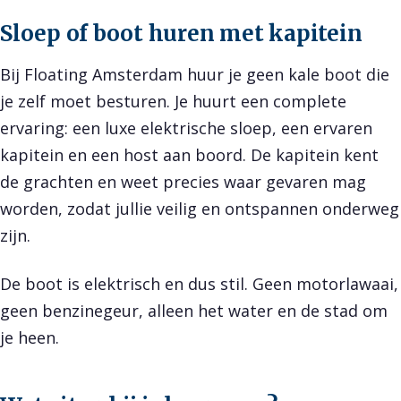
Sloep of boot huren met kapitein
Bij Floating Amsterdam huur je geen kale boot die
je zelf moet besturen. Je huurt een complete
ervaring: een luxe elektrische sloep, een ervaren
kapitein en een host aan boord. De kapitein kent
de grachten en weet precies waar gevaren mag
worden, zodat jullie veilig en ontspannen onderweg
zijn.
De boot is elektrisch en dus stil. Geen motorlawaai,
geen benzinegeur, alleen het water en de stad om
je heen.