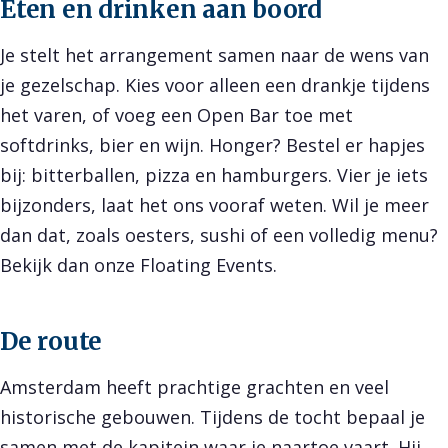
Eten en drinken aan boord
Je stelt het arrangement samen naar de wens van
je gezelschap. Kies voor alleen een drankje tijdens
het varen, of voeg een Open Bar toe met
softdrinks, bier en wijn. Honger? Bestel er hapjes
bij: bitterballen, pizza en hamburgers. Vier je iets
bijzonders, laat het ons vooraf weten. Wil je meer
dan dat, zoals oesters, sushi of een volledig menu?
Bekijk dan onze
Floating Events
.
De route
Amsterdam heeft prachtige grachten en veel
historische gebouwen. Tijdens de tocht bepaal je
samen met de kapitein waar je naartoe vaart. Hij