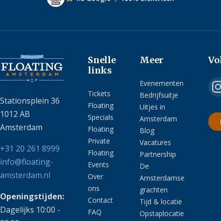
Snelle
Meer
Vo
links
Evenementen
Tickets
Bedrijfsuitje
Stationsplein 36
Floating
Uitjes in
1012 AB
Specials
Amsterdam
Amsterdam
Floating
Blog
Private
Vacatures
+31 20 261 8999
Floating
Partnership
info@floating-
Events
De
amsterdam.nl
Over
Amsterdamse
ons
grachten
Openingstijden:
Contact
Tijd & locatie
Dagelijks 10:00 -
FAQ
Opstaplocatie