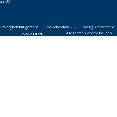
22:00
Privacybeleid
Algemene
Cookiebeleid
© 2026 Floating Amsterdam.
Alle rechten voorbehouden.
voorwaarden