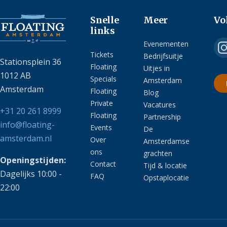
Snelle
Meer
Vo
links
Evenementen
Tickets
Bedrijfsuitje
Stationsplein 36
Floating
Uitjes in
1012 AB
Specials
Amsterdam
Amsterdam
Floating
Blog
Private
Vacatures
+31 20 261 8999
Floating
Partnership
info@floating-
Events
De
amsterdam.nl
Over
Amsterdamse
ons
grachten
Openingstijden:
Contact
Tijd & locatie
Dagelijks 10:00 -
FAQ
Opstaplocatie
22:00