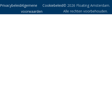
Privacybeleid
Algemene
Cookiebeleid
© 2026 Floating Amsterdam.
Alle rechten voorbehouden.
voorwaarden