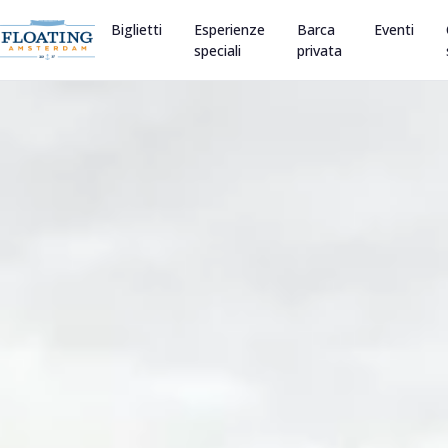
Biglietti
Esperienze
Barca
Eventi
speciali
privata