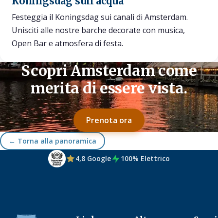
Koningsdag sull'acqua
Festeggia il Koningsdag sui canali di Amsterdam.
Unisciti alle nostre barche decorate con musica,
Open Bar e atmosfera di festa.
Scopri Amsterdam come
merita di essere vista.
Prenota ora
← Torna alla panoramica
4,8 Google
100% Elettrico