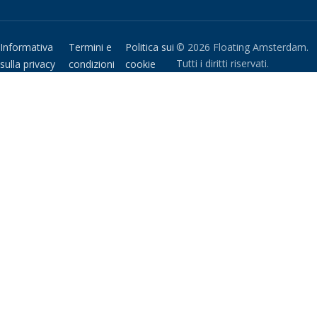
Informativa
Termini e
Politica sui
© 2026 Floating Amsterdam.
Tutti i diritti riservati.
sulla privacy
condizioni
cookie