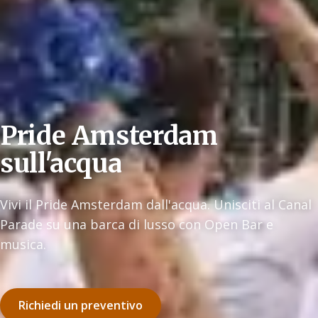
Pride Amsterdam
sull'acqua
Vivi il Pride Amsterdam dall'acqua. Unisciti al Canal
Parade su una barca di lusso con Open Bar e
musica.
Richiedi un preventivo