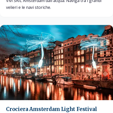
Vivi SAIL Amsterdam dall'acqua. Naviga tra i grandi
velieri e le navi storiche.
Crociera Amsterdam Light Festival