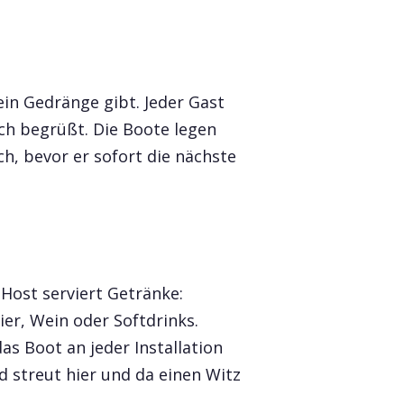
in Gedränge gibt. Jeder Gast
ch begrüßt. Die Boote legen
h, bevor er sofort die nächste
 Host serviert Getränke:
er, Wein oder Softdrinks.
s Boot an jeder Installation
nd streut hier und da einen Witz