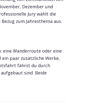
m November, Dezember und
ofessionelle Jury wählt die
m Bezug zum Jahresthema aus.
n: eine Wanderroute oder eine
ein paar zusätzliche Werke,
otsfahrt fährst du durch
 aufgebaut sind. Beide