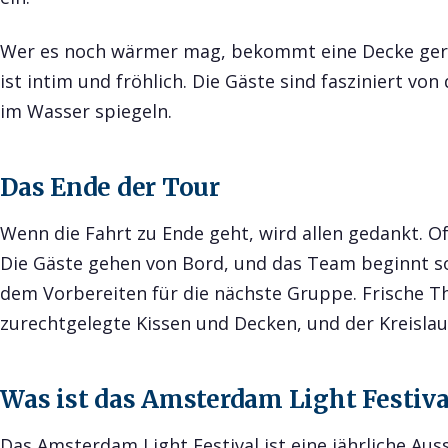
Wer es noch wärmer mag, bekommt eine Decke gere
ist intim und fröhlich. Die Gäste sind fasziniert vo
im Wasser spiegeln.
Das Ende der Tour
Wenn die Fahrt zu Ende geht, wird allen gedankt. 
Die Gäste gehen von Bord, und das Team beginnt 
dem Vorbereiten für die nächste Gruppe. Frische 
zurechtgelegte Kissen und Decken, und der Kreislau
Was ist das Amsterdam Light Festiva
Das Amsterdam Light Festival ist eine jährliche Au