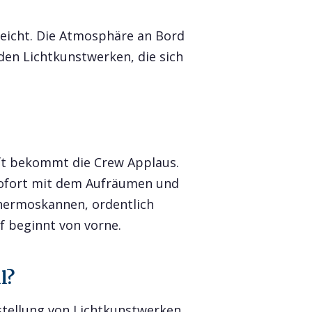
icht. Die Atmosphäre an Bord
n den Lichtkunstwerken, die sich
Oft bekommt die Crew Applaus.
sofort mit dem Aufräumen und
Thermoskannen, ordentlich
f beginnt von vorne.
l?
sstellung von Lichtkunstwerken