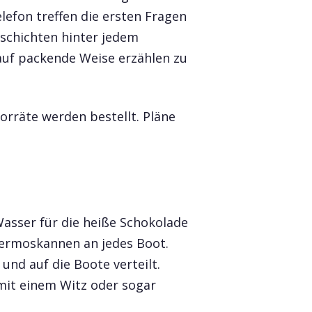
lefon treffen die ersten Fragen
eschichten hinter jedem
auf packende Weise erzählen zu
rräte werden bestellt. Pläne
Wasser für die heiße Schokolade
Thermoskannen an jedes Boot.
und auf die Boote verteilt.
it einem Witz oder sogar