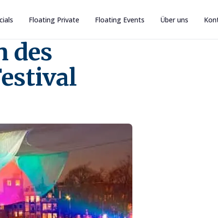
cials
Floating Private
Floating Events
Über uns
Kon
n des
estival