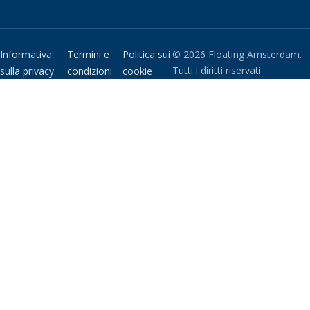
Informativa
Termini e
Politica sui
© 2026 Floating Amsterdam.
Tutti i diritti riservati.
sulla privacy
condizioni
cookie