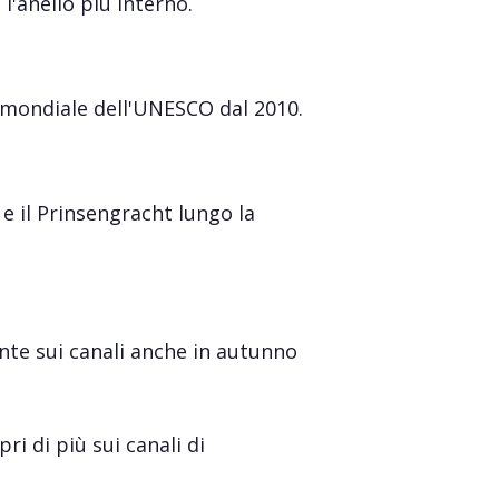
 l'anello più interno.
io mondiale dell'UNESCO dal 2010.
 e il Prinsengracht lungo la
te sui canali anche in autunno
pri di più sui
canali di