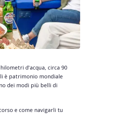
hilometri d'acqua, circa 90
ali è patrimonio mondiale
no dei modi più belli di
rcorso e come navigarli tu