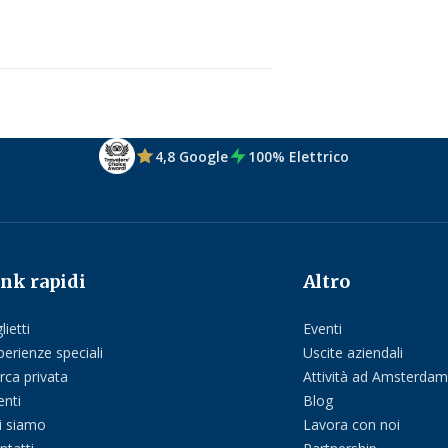
4,8 Google
100% Elettrico
ink rapidi
Altro
lietti
Eventi
perienze speciali
Uscite aziendali
rca privata
Attività ad Amsterdam
enti
Blog
i siamo
Lavora con noi