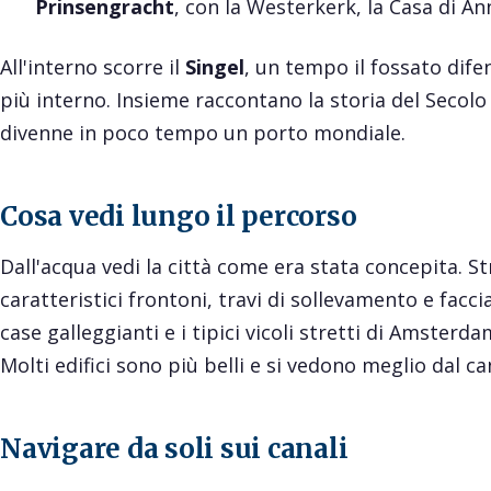
Prinsengracht
, con la Westerkerk, la Casa di An
All'interno scorre il
Singel
, un tempo il fossato difen
più interno. Insieme raccontano la storia del Seco
divenne in poco tempo un porto mondiale.
Cosa vedi lungo il percorso
Dall'acqua vedi la città come era stata concepita. Str
caratteristici frontoni, travi di sollevamento e faccia
case galleggianti e i tipici vicoli stretti di Amsterda
Molti edifici sono più belli e si vedono meglio dal ca
Navigare da soli sui canali