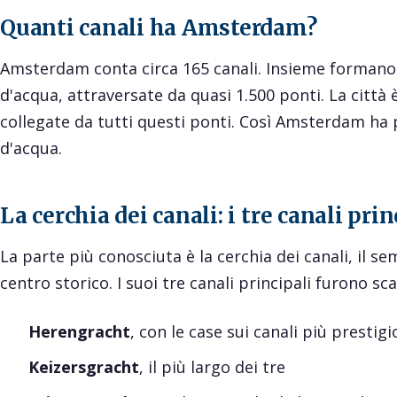
Quanti canali ha Amsterdam?
Amsterdam conta circa 165 canali. Insieme formano p
d'acqua, attraversate da quasi 1.500 ponti. La città è
collegate da tutti questi ponti. Così Amsterdam ha p
d'acqua.
La cerchia dei canali: i tre canali prin
La parte più conosciuta è la cerchia dei canali, il se
centro storico. I suoi tre canali principali furono sca
Herengracht
, con le case sui canali più prestigi
Keizersgracht
, il più largo dei tre