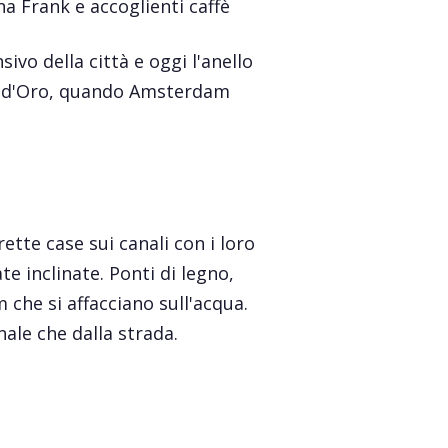
na Frank e accoglienti caffè
sivo della città e oggi l'anello
lo d'Oro, quando Amsterdam
ette case sui canali con i loro
te inclinate. Ponti di legno,
m che si affacciano sull'acqua.
nale che dalla strada.