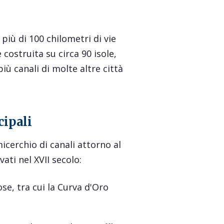
iù di 100 chilometri di vie
 costruita su circa 90 isole,
iù canali di molte altre città
cipali
micerchio di canali attorno al
vati nel XVII secolo:
ose, tra cui la Curva d'Oro