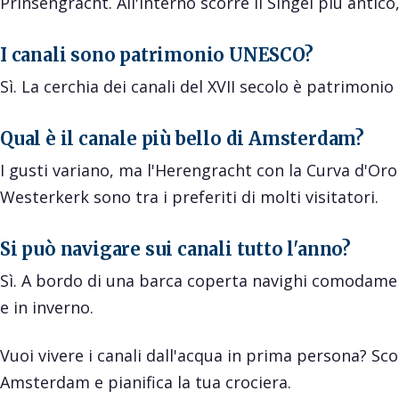
Prinsengracht. All'interno scorre il Singel più antico,
I canali sono patrimonio UNESCO?
Sì. La cerchia dei canali del XVII secolo è patrimon
Qual è il canale più bello di Amsterdam?
I gusti variano, ma l'Herengracht con la Curva d'Oro
Westerkerk sono tra i preferiti di molti visitatori.
Si può navigare sui canali tutto l'anno?
Sì. A bordo di una barca coperta navighi comodamen
e in inverno.
Vuoi vivere i canali dall'acqua in prima persona? Sco
Amsterdam
e pianifica la tua crociera.