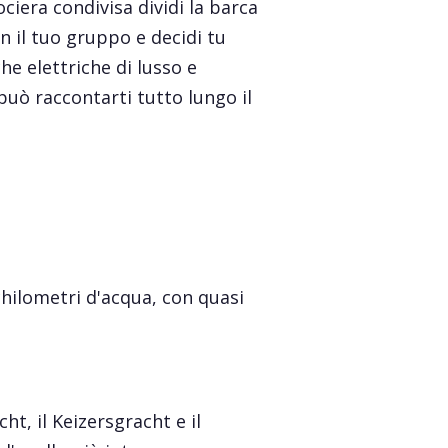
ociera condivisa dividi la barca
on il tuo gruppo e decidi tu
e elettriche di lusso e
può raccontarti tutto lungo il
chilometri d'acqua, con quasi
cht, il Keizersgracht e il