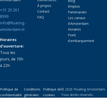
Blog
À propos
Emplois
+31 20 261
Contact
Partenariats
8999
FAQ
Les canaux
info@floating-
d'Amsterdam
amsterdam.nl
Horaires
Point
Horaires
d'embarquement
d'ouverture:
Tous les
jours, de 10h
à 22h
Politique de
Conditions
Politique de
© 2026 Floating Amsterdam.
Tous droits réservés.
confidentialité
générales
cookies