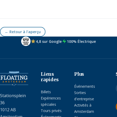
← Retour à l'aperçu
4,8 sur Google
100% Électrique
Liens
Plus
rapides
Événements
Billets
Sorties
Stationsplein
Expériences
d'entreprise
36
spéciales
Activités à
1012 AB
Tours privés
Amsterdam
Amsterdam
Événements