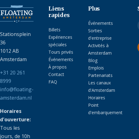
Liens
Plus
rapides
Événements
Billets
Sorties
Stationsplein
Expériences
d'entreprise
36
spéciales
Activités à
1012 AB
Tours privés
Amsterdam
Amsterdam
Événements
Blog
À propos
Emplois
+31 20 261
Contact
Partenariats
8999
FAQ
Les canaux
info@floating-
d'Amsterdam
amsterdam.nl
Horaires
Point
Horaires
d'embarquement
d'ouverture:
Tous les
jours, de 10h