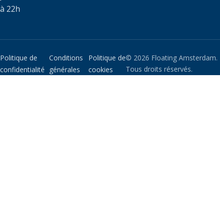
à 22h
Politique de
Conditions
Politique de
© 2026 Floating Amsterdam.
Tous droits réservés.
confidentialité
générales
cookies