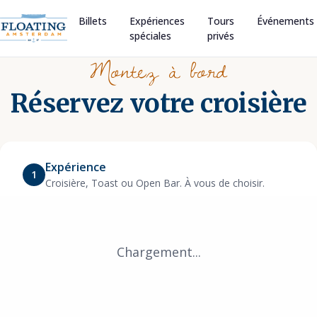
Billets
Expériences
Tours
Événements
spéciales
privés
Montez à bord
Réservez votre croisière
Expérience
1
Croisière, Toast ou Open Bar. À vous de choisir.
Chargement...