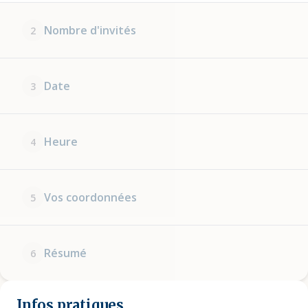
Nombre d'invités
2
Date
3
Heure
4
Vos coordonnées
5
Résumé
6
Infos pratiques